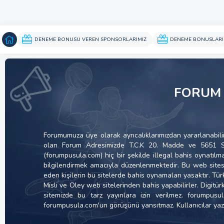
DENEME BONUSU VEREN SPONSORLARIMIZ
DENEME BONUSLARI
FORUM 
Forumumuza üye olarak ayrıcalıklarımızdan yararlanabilirsi
olan Forum Adresimizde T.C.K 20. Madde ve 5651 Say
(forumpusula.com) hiç bir şekilde illegal bahis oynatılma
bilgilendirmek amacıyla düzenlenmektedir. Bu web sitesi
eden kişilerin bu sitelerde bahis oynamaları yasaktır. Tür
Misli ve Oley web sitelerinden bahis yapabilirler. Digitü
sitemizde bu tarz yayınlara izin verilmez. forumpusu
forumpusula.com'un görüşünü yansıtmaz. Kullanıcılar yazdı