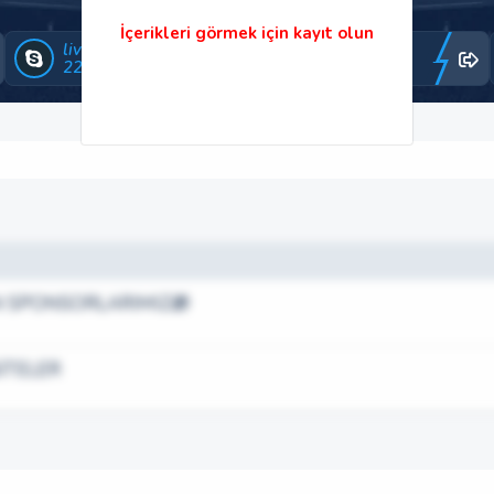
REKLAM VE İLETİŞİM BİLGİLERİ
live:.cid.a307dd4
Twitter
2207abefd
 SPONSORLARIMIZ🎁
İTELER