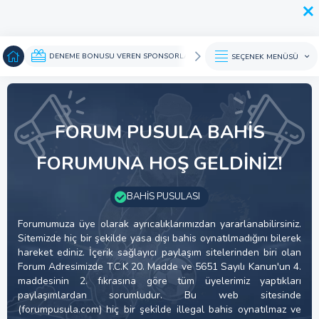
DENEME BONUSU VEREN SPONSORLARIMIZ
DENEME BONUSLARI
SEÇENEK MENÜSÜ
FORUM PUSULA BAHİS
FORUMUNA HOŞ GELDİNİZ!
BAHİS PUSULASI
Forumumuza üye olarak ayrıcalıklarımızdan yararlanabilirsiniz.
Sitemizde hiç bir şekilde yasa dışı bahis oynatılmadığını bilerek
hareket ediniz. İçerik sağlayıcı paylaşım sitelerinden biri olan
Forum Adresimizde T.C.K 20. Madde ve 5651 Sayılı Kanun'un 4.
maddesinin 2. fıkrasına göre tüm üyelerimiz yaptıkları
paylaşımlardan sorumludur. Bu web sitesinde
(forumpusula.com) hiç bir şekilde illegal bahis oynatılmaz ve