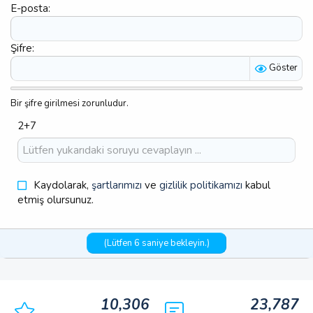
E-posta
Şifre
Göster
Bir şifre girilmesi zorunludur.
2+7
Kaydolarak,
şartlarımızı
ve
gizlilik politikamızı
kabul
etmiş olursunuz.
(Lütfen
6
saniye bekleyin.)
10,306
23,787