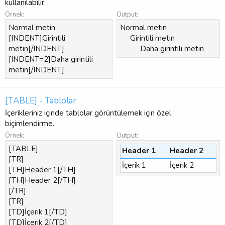
kullanılabilir.
Örnek:
Output:
Normal metin
Normal metin
[INDENT]Girintili
Girintili metin​
metin[/INDENT]
Daha girintili metin​
[INDENT=2]Daha girintili
metin[/INDENT]
[TABLE] - Tablolar
İçerikleriniz içinde tablolar görüntülemek için özel
biçimlendirme.
Örnek:
Output:
[TABLE]
Header 1
Header 2
[TR]
İçerik 1
İçerik 2
[TH]Header 1[/TH]
[TH]Header 2[/TH]
[/TR]
[TR]
[TD]İçerik 1[/TD]
[TD]İçerik 2[/TD]