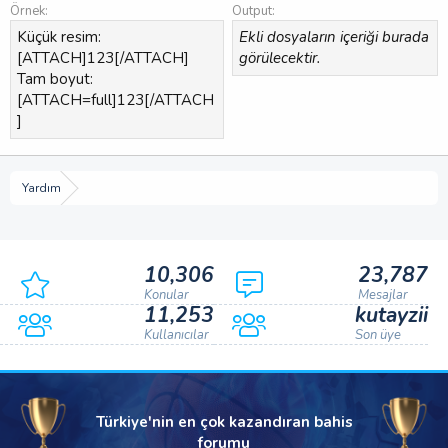
Örnek:
Output:
Küçük resim:
Ekli dosyaların içeriği burada
[ATTACH]123[/ATTACH]
görülecektir.
Tam boyut:
[ATTACH=full]123[/ATTACH
]
Yardım
10,306
23,787
Konular
Mesajlar
11,253
kutayzii
Kullanıcılar
Son üye
Türkiye'nin en çok kazandıran bahis
forumu