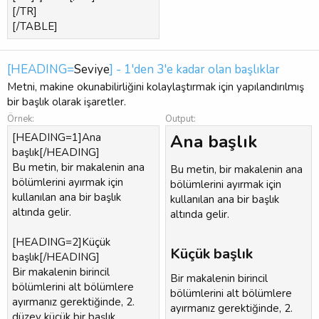
[/TR]
[/TABLE]
[HEADING=
Seviye
] - 1'den 3'e kadar olan başlıklar
Metni, makine okunabilirliğini kolaylaştırmak için yapılandırılmış
bir başlık olarak işaretler.
Örnek:
Output:
[HEADING=1]Ana
Ana başlık​
başlık[/HEADING]
Bu metin, bir makalenin ana
Bu metin, bir makalenin ana
bölümlerini ayırmak için
bölümlerini ayırmak için
kullanılan ana bir başlık
kullanılan ana bir başlık
altında gelir.
altında gelir.
[HEADING=2]Küçük
Küçük başlık​
başlık[/HEADING]
Bir makalenin birincil
Bir makalenin birincil
bölümlerini alt bölümlere
bölümlerini alt bölümlere
ayırmanız gerektiğinde, 2.
ayırmanız gerektiğinde, 2.
düzey küçük bir başlık